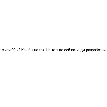
х или 90-х? Как бы не так! Не только сейчас инди-разработчи