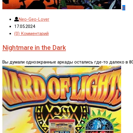
N
Neo-Geo-Lover
17.05.2024
(0) Комментарий
Nightmare in the Dark
Вы думали одноэкранные аркады остались где-то далеко в 80-