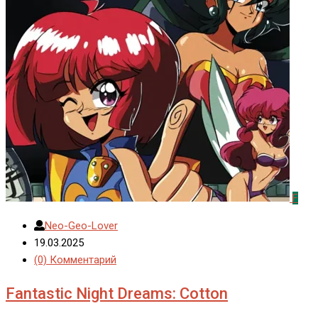
F
Neo-Geo-Lover
19.03.2025
(0) Комментарий
Fantastic Night Dreams: Cotton