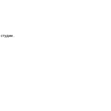
з студии…