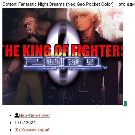
Cotton: Fantastic Night Dreams (Neo Geo Pocket Color) – это
K
Neo-Geo-Lover
17.07.2024
(0) Комментарий