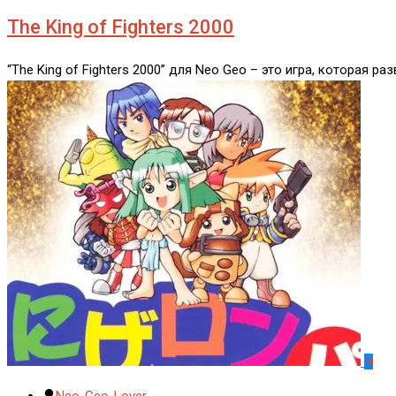
The King of Fighters 2000
“The King of Fighters 2000” для Neo Geo – это игра, которая ра
N
Neo-Geo-Lover