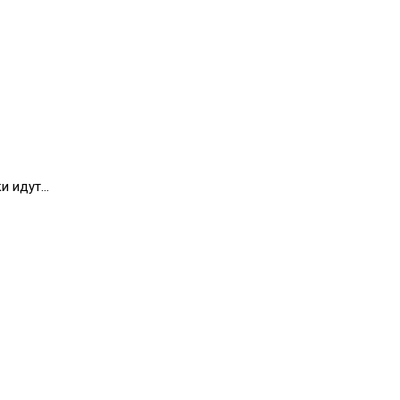
ки идут…