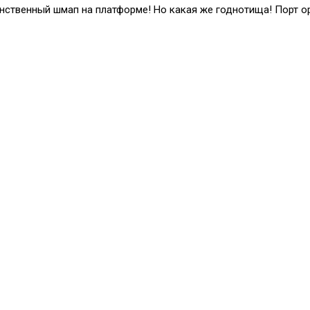
 единственный шмап на платформе! Но какая же годнотища! Порт 