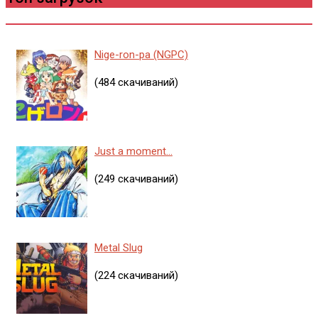
Nige-ron-pa (NGPC)
(484 скачиваний)
Just a moment...
(249 скачиваний)
Metal Slug
(224 скачиваний)