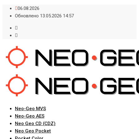
Skip
06.08.2026
to
Обновлено 13.05.2026 14:57
content
Neo-Geo MVS
Neo-Geo AES
Neo Geo CD (CDZ)
Neo Geo Pocket
Pocket Color