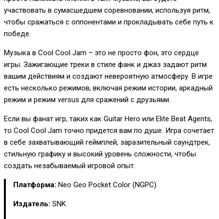
участвовать в сумасшедшем соревновании, используя ритм,
чтобы сражаться с оппонентами и прокладывать себе путь к
победе.
Музыка в Cool Cool Jam – это не просто фон, это сердце
игры. Зажигающие треки в стиле фанк и джаз задают ритм
вашим действиям и создают невероятную атмосферу. В игре
есть несколько режимов, включая режим истории, аркадный
режим и режим versus для сражений с друзьями.
Если вы фанат игр, таких как Guitar Hero или Elite Beat Agents,
то Cool Cool Jam точно придется вам по душе. Игра сочетает
в себе захватывающий геймплей, заразительный саундтрек,
стильную графику и высокий уровень сложности, чтобы
создать незабываемый игровой опыт.
Платформа:
Neo Geo Pocket Color (NGPC)
Издатель:
SNK