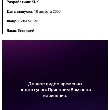
Разработчик:
SNK
Дата выпуска:
10 августа 2000
Жанр:
Ритм экшен
Язык:
Японский