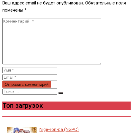
Ваш адрес email не будет опубликован.
Обязательные поля
помечены
*
Топ загрузок
Nige-ron-pa (NGPC)