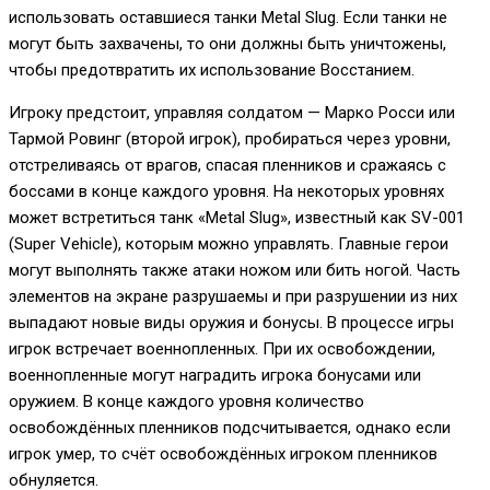
использовать оставшиеся танки Metal Slug. Если танки не
могут быть захвачены, то они должны быть уничтожены,
чтобы предотвратить их использование Восстанием.
Игроку предстоит, управляя солдатом — Марко Росси или
Тармой Ровинг (второй игрок), пробираться через уровни,
отстреливаясь от врагов, спасая пленников и сражаясь с
боссами в конце каждого уровня. На некоторых уровнях
может встретиться танк «Metal Slug», известный как SV-001
(Super Vehicle), которым можно управлять. Главные герои
могут выполнять также атаки ножом или бить ногой. Часть
элементов на экране разрушаемы и при разрушении из них
выпадают новые виды оружия и бонусы. В процессе игры
игрок встречает военнопленных. При их освобождении,
военнопленные могут наградить игрока бонусами или
оружием. В конце каждого уровня количество
освобождённых пленников подсчитывается, однако если
игрок умер, то счёт освобождённых игроком пленников
обнуляется.