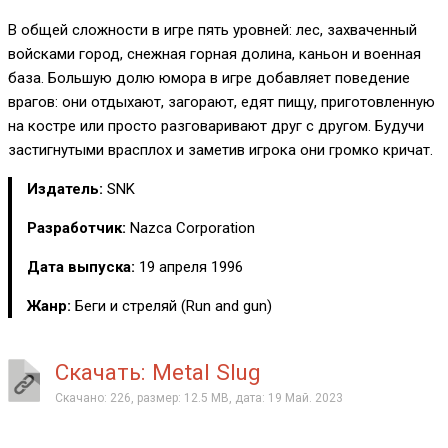
В общей сложности в игре пять уровней: лес, захваченный
войсками город, снежная горная долина, каньон и военная
база. Большую долю юмора в игре добавляет поведение
врагов: они отдыхают, загорают, едят пищу, приготовленную
на костре или просто разговаривают друг с другом. Будучи
застигнутыми врасплох и заметив игрока они громко кричат.
Издатель:
SNK
Разработчик:
Nazca Corporation
Дата выпуска:
19 апреля 1996
Жанр:
Беги и стреляй (Run and gun)
Скачать: Metal Slug
Скачано: 226, размер: 12.5 MB, дата: 19 Май. 2023