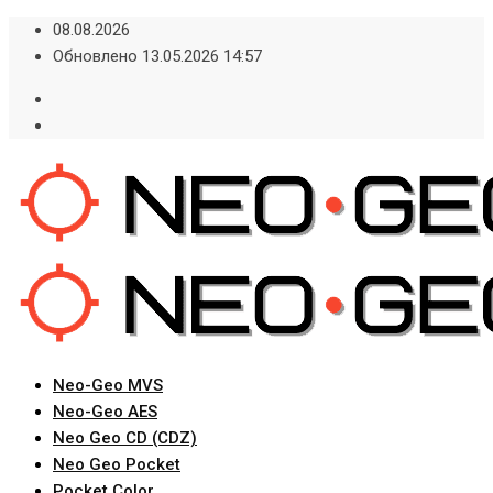
Skip
08.08.2026
to
Обновлено 13.05.2026 14:57
content
Neo-Geo MVS
Neo-Geo AES
Neo Geo CD (CDZ)
Neo Geo Pocket
Pocket Color