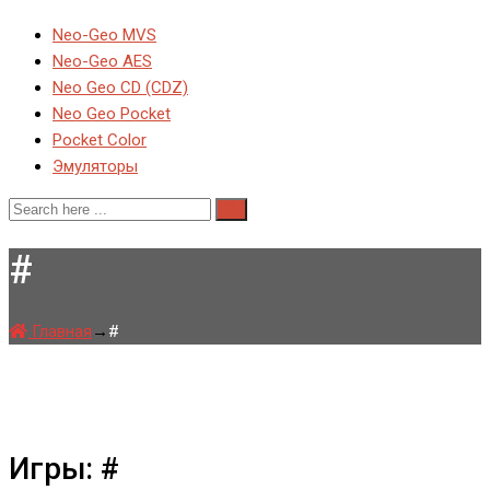
Neo-Geo MVS
Neo-Geo AES
Neo Geo CD (CDZ)
Neo Geo Pocket
Pocket Color
Эмуляторы
#
Главная
→
#
Игры: #