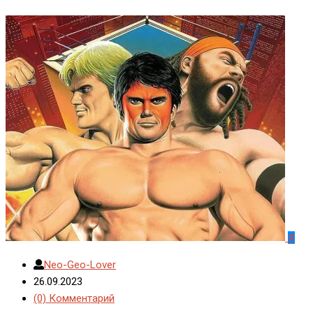
#
Neo-Geo-Lover
26.09.2023
(0) Комментарий