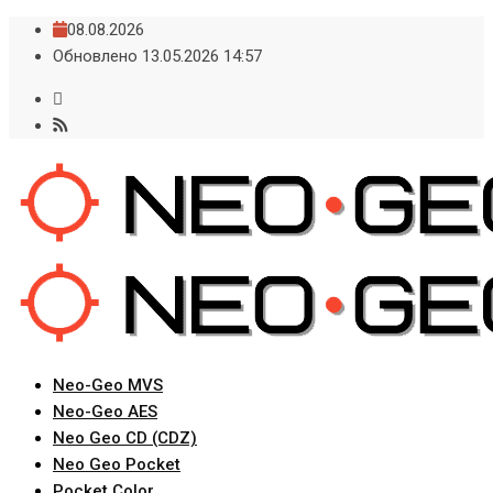
Skip
08.08.2026
to
Обновлено 13.05.2026 14:57
content
Neo-Geo MVS
Neo-Geo AES
Neo Geo CD (CDZ)
Neo Geo Pocket
Pocket Color