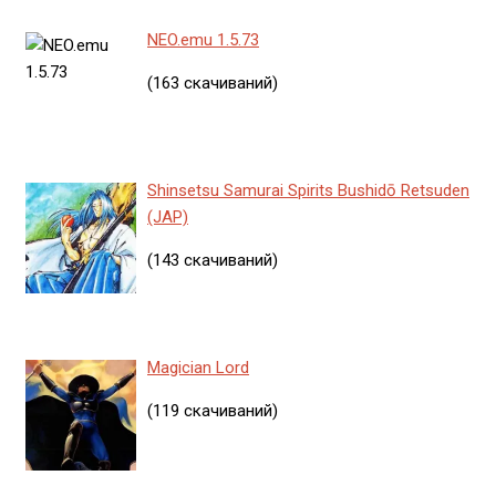
NEO.emu 1.5.73
(163 скачиваний)
Shinsetsu Samurai Spirits Bushidō Retsuden
(JAP)
(143 скачиваний)
Magician Lord
(119 скачиваний)