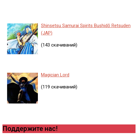
Shinsetsu Samurai Spirits Bushidō Retsuden
(JAP)
(143 скачиваний)
Magician Lord
(119 скачиваний)
Поддержите нас!