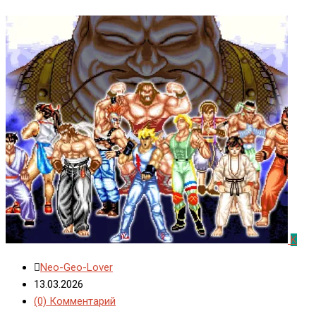
K
Neo-Geo-Lover
13.03.2026
(0) Комментарий