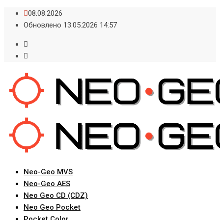
Skip
08.08.2026
to
Обновлено 13.05.2026 14:57
content
Neo-Geo MVS
Neo-Geo AES
Neo Geo CD (CDZ)
Neo Geo Pocket
Pocket Color