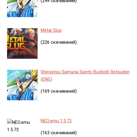
(249 скачиваний)
Metal Slug
(226 скачиваний)
Shinsetsu Samurai Spirits Bushidō Retsuden
(ENG)
(169 скачиваний)
NEO.emu 1.5.73
(163 скачиваний)